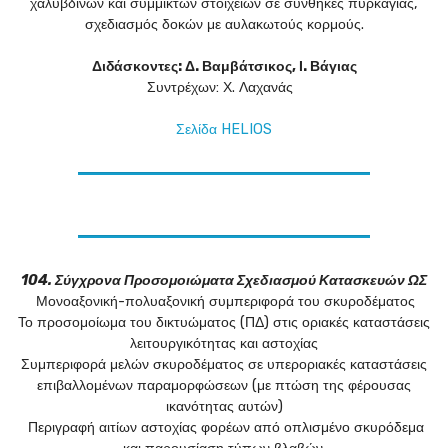
χαλύβδινων και σύμμικτων στοιχείων σε συνθήκες πυρκαγιάς,
σχεδιασμός δοκών με αυλακωτούς κορμούς.
Διδάσκοντες: Δ. Βαμβάτσικος, Ι. Βάγιας
Συντρέχων: Χ. Λαχανάς
Σελίδα HELIOS
104. Σύγχρονα Προσομοιώματα Σχεδιασμού Κατασκευών ΩΣ
Μονοαξονική-πολυαξονική συμπεριφορά του σκυροδέματος
Το προσομοίωμα του δικτυώματος (ΠΔ) στις οριακές καταστάσεις
λειτουργικότητας και αστοχίας
Συμπεριφορά μελών σκυροδέματος σε υπεροριακές καταστάσεις
επιβαλλομένων παραμορφώσεων (με πτώση της φέρουσας
ικανότητας αυτών)
Περιγραφή αιτίων αστοχίας φορέων από οπλισμένο σκυρόδεμα