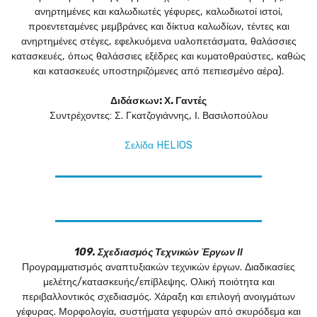
ανηρτημένες και καλωδιωτές γέφυρες, καλωδιωτοί ιστοί,
προεντεταμένες μεμβράνες και δίκτυα καλωδίων, τέντες και
ανηρτημένες στέγες, εφελκυόμενα υαλοπετάσματα, θαλάσσιες
κατασκευές, όπως θαλάσσιες εξέδρες και κυματοθραύστες, καθώς
και κατασκευές υποστηριζόμενες από πεπιεσμένο αέρα).
Διδάσκων: Χ. Γαντές
Συντρέχοντες: Σ. Γκατζογιάννης, Ι. Βασιλοπούλου
Σελίδα HELIOS
109. Σχεδιασμός Τεχνικών Έργων ΙΙ
Προγραμματισμός αναπτυξιακών τεχνικών έργων. Διαδικασίες
μελέτης/κατασκευής/επίβλεψης. Ολική ποιότητα και
περιβαλλοντικός σχεδιασμός. Χάραξη και επιλογή ανοιγμάτων
γέφυρας. Μορφολογία, συστήματα γεφυρών από σκυρόδεμα και