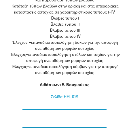
και παρουσίαση τύπων βλαβών.
Κατάταξη τύπων βλαβών στην οριακή και στις υπεροριακές
καταστάσεις αστοχίας σε χαρακτηριστικούς τύπους Ι-IV
Bλάβες τύπου Ι
Bλάβες τύπου ΙΙ
Bλάβες τύπου ΙΙΙ
Bλάβες τύπου ΙV
Έλεγχος –επαναδιαστασιολόγηση δοκών για την αποφυγή
ανεπιθύμητων μορφών αστοχίας
Έλεγχος–επαναδιαστασιολόγηση στύλων και τοιχίων για την
αποφυγή ανεπιθύμητων μορφών αστοχίας
Έλεγχος–επαναδιαστασιολόγηση κόμβων για την αποφυγή
ανεπιθύμητων μορφών αστοχίας
Διδάσκων: Ε. Βουγιούκας
Σελίδα HELIOS