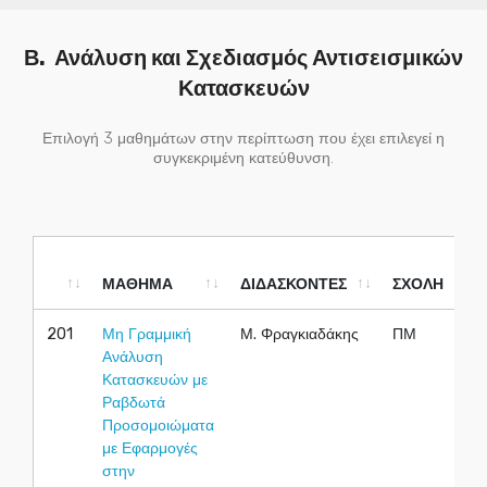
Β. Ανάλυση και Σχεδιασμός Αντισεισμικών
Κατασκευών
Επιλογή 3 μαθημάτων στην περίπτωση που έχει επιλεγεί η
συγκεκριμένη κατεύθυνση.
ΜΑΘΗΜΑ
ΔΙΔΑΣΚΟΝΤΕΣ
ΣΧΟΛΗ
ΜΑΘΗΜΑ
ΔΙΔΑΣΚΟΝΤΕΣ
ΣΧΟΛΗ
201
Μη Γραμμική
Μ. Φραγκιαδάκης
ΠΜ
Ανάλυση
Κατασκευών με
Ραβδωτά
Προσομοιώματα
με Εφαρμογές
στην