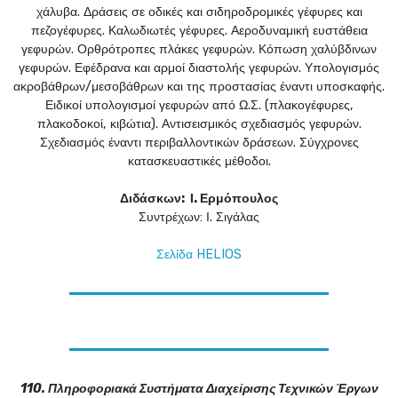
χάλυβα. Δράσεις σε οδικές και σιδηροδρομικές γέφυρες και
πεζογέφυρες. Καλωδιωτές γέφυρες. Αεροδυναμική ευστάθεια
γεφυρών. Ορθρότροπες πλάκες γεφυρών. Κόπωση χαλύβδινων
γεφυρών. Εφέδρανα και αρμοί διαστολής γεφυρών. Υπολογισμός
ακροβάθρων/μεσοβάθρων και της προστασίας έναντι υποσκαφής.
Ειδικοί υπολογισμοί γεφυρών από Ω.Σ. (πλακογέφυρες,
πλακοδοκοί, κιβώτια). Αντισεισμικός σχεδιασμός γεφυρών.
Σχεδιασμός έναντι περιβαλλοντικών δράσεων. Σύγχρονες
κατασκευαστικές μέθοδοι.
Διδάσκων: Ι. Ερμόπουλος
Συντρέχων: Ι. Σιγάλας
Σελίδα HELIOS
110. Πληροφοριακά Συστήματα Διαχείρισης Τεχνικών Έργων