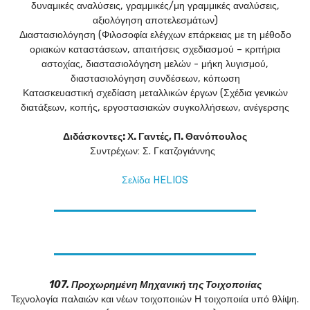
δυναμικές αναλύσεις, γραμμικές/μη γραμμικές αναλύσεις,
αξιολόγηση αποτελεσμάτων)
Διαστασιολόγηση (Φιλοσοφία ελέγχων επάρκειας με τη μέθοδο
οριακών καταστάσεων, απαιτήσεις σχεδιασμού – κριτήρια
αστοχίας, διαστασιολόγηση μελών - μήκη λυγισμού,
διαστασιολόγηση συνδέσεων, κόπωση
Κατασκευαστική σχεδίαση μεταλλικών έργων (Σχέδια γενικών
διατάξεων, κοπής, εργοστασιακών συγκολλήσεων, ανέγερσης
Διδάσκοντες: Χ. Γαντές, Π. Θανόπουλος
Συντρέχων: Σ. Γκατζογιάννης
Σελίδα HELIOS
107. Προχωρημένη Μηχανική της Τοιχοποιίας
Τεχνολογία παλαιών και νέων τοιχοποιιών Η τοιχοποιία υπό θλίψη.