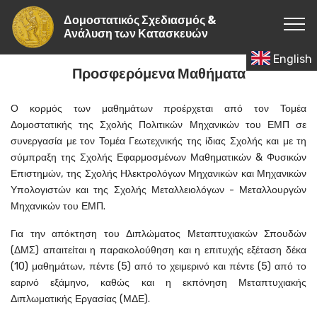
Δομοστατικός Σχεδιασμός &
Ανάλυση των Κατασκευών
English
Προσφερόμενα Μαθήματα
Ο κορμός των μαθημάτων προέρχεται από τον Τομέα
Δομοστατικής της Σχολής Πολιτικών Μηχανικών του ΕΜΠ σε
συνεργασία με τον Τομέα Γεωτεχνικής της ίδιας Σχολής
και με τη
σύμπραξη της Σχολής Εφαρμοσμένων Μαθηματικών & Φυσικών
Επιστημών,
της Σχολής Ηλεκτρολόγων Μηχανικών και Μηχανικών
Υπολογιστών
και της Σχολής Μεταλλειολόγων - Μεταλλουργών
Μηχανικών του ΕΜΠ.
Για την απόκτηση του Διπλώματος Μεταπτυχιακών Σπουδών
(ΔΜΣ) απαιτείται η παρακολούθηση και η επιτυχής εξέταση δέκα
(10) μαθημάτων, πέντε (5) από το χειμερινό και πέντε (5) από το
εαρινό εξάμηνο, καθώς και η εκπόνηση Μεταπτυχιακής
Διπλωματικής Εργασίας (ΜΔΕ).