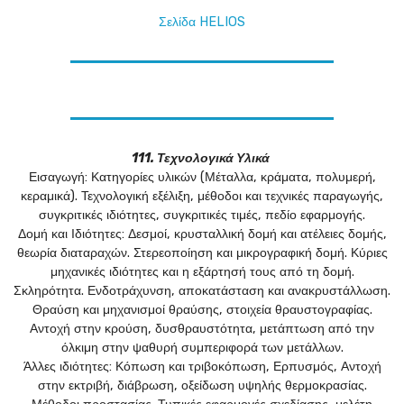
Σελίδα HELIOS
111. Τεχνολογικά Υλικά
Εισαγωγή: Κατηγορίες υλικών (Μέταλλα, κράματα, πολυμερή,
κεραμικά). Τεχνολογική εξέλιξη, μέθοδοι και τεχνικές παραγωγής,
συγκριτικές ιδιότητες, συγκριτικές τιμές, πεδίο εφαρμογής.
Δομή και Ιδιότητες: Δεσμοί, κρυσταλλική δομή και ατέλειες δομής,
θεωρία διαταραχών. Στερεοποίηση και μικρογραφική δομή. Κύριες
μηχανικές ιδιότητες και η εξάρτησή τους από τη δομή.
Σκληρότητα. Ενδοτράχυνση, αποκατάσταση και ανακρυστάλλωση.
Θραύση και μηχανισμοί θραύσης, στοιχεία θραυστογραφίας.
Αντοχή στην κρούση, δυσθραυστότητα, μετάπτωση από την
όλκιμη στην ψαθυρή συμπεριφορά των μετάλλων.
Άλλες ιδιότητες: Κόπωση και τριβοκόπωση, Ερπυσμός, Αντοχή
στην εκτριβή, διάβρωση, οξείδωση υψηλής θερμοκρασίας.