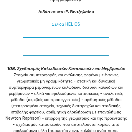
Διδάσκουσα: Ε. Βιντζηλαίου
Σελίδα HELIOS
108. Σχεδιασμός Καλωδιωτών Κατασκευών και Μεμβρανών
Στοιχεία συμπεριφοράς και ανάλυσης φορέων με έντονες
γεωμετρικές μη γραμμικότητες - στατική και δυναμική
συμπεριφορά μεμονωμένων καλωδίων, δικτύων καλωδίων και
μεμβρανών - υλικά για εφελκυόμενες κατασκευές - αναλυτικές
μέθοδοι (ακριβείς και προσεγγιστικές) - αριθμητικές μέθοδοι
(πεπερασμένα στοιχεία, τεχνικές διαταραχών και σταδιακής
επιβολής φορτίου, αριθμητική ολοκλήρωση με επαναλήψεις
Newton Raphson) - επιρροή της γεωμετρίας και της προέντασης
- σχεδιασμός κατασκευών που αποτελούνται κυρίως από
εφελκυόμενα μέλη (συρματόσχοινα, καλώδια ανάρτησης,