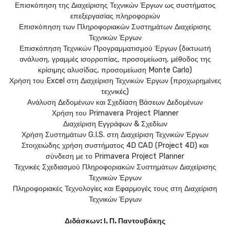
Επισκόπηση της Διαχείρισης Τεχνικών Έργων ως συστήματος
επεξεργασίας πληροφοριών
Επισκόπηση των Πληροφοριακών Συστημάτων Διαχείρισης
Τεχνικών Έργων
Επισκόπηση Τεχνικών Προγραμματισμού Έργων (δικτυωτή
ανάλυση, γραμμές ισορροπίας, προσομείωση, μέθοδος της
κρίσιμης αλυσίδας, προσομείωση Monte Carlo)
Χρήση του Excel στη Διαχείριση Τεχνικών Έργων (προχωρημένες
τεχνικές)
Ανάλυση Δεδομένων και Σχεδίαση Βάσεων Δεδομένων
Χρήση του Primavera Project Planner
Διαχείριση Εγγράφων & Σχεδίων
Χρήση Συστημάτων G.I.S. στη Διαχείριση Τεχνικών Έργων
Στοιχειώδης χρήση συστήματος 4D CAD (Project 4D) και
σύνδεση με το Primavera Project Planner
Τεχνικές Σχεδιασμού Πληροφοριακών Συστημάτων Διαχείρισης
Τεχνικών Έργων
Πληροφοριακές Τεχνολογίες και Εφαρμογές τους στη Διαχείριση
Τεχνικών Έργων
Διδάσκων: Ι. Π. Παντουβάκης