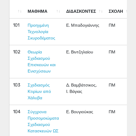
ΜΑΘΗΜΑ
ΔΙΔΑΣΚΟΝΤΕΣ
ΣΧΟΛΗ
ΜΑΘΗΜΑ
ΔΙΔΑΣΚΟΝΤΕΣ
ΣΧΟΛΗ
101
Προηγμένη
Ε. Μπαδογιάννης
ΠΜ
Τεχνολογία
Σκυροδέματος
102
Θεωρία
Ε. Βιντζηλαίου
ΠΜ
Σχεδιασμού
Επισκευών και
Ενισχύσεων
103
Σχεδιασμός
Δ. Βαμβάτσικος,
ΠΜ
Κτιρίων από
Ι. Βάγιας
Χάλυβα
104
Σύγχρονα
Ε. Βουγιούκας
ΠΜ
Προσομοιώματα
Σχεδιασμού
Κατασκευών ΩΣ