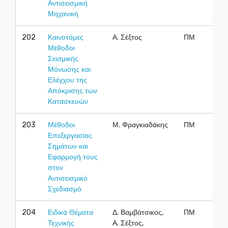
Αντισεισμική
Μηχανική
202
Καινοτόμες
Α. Σέξτος
ΠΜ
Μέθοδοι
Σεισμικής
Μόνωσης και
Ελέγχου της
Απόκρισης των
Κατασκευών
203
Μέθοδοι
Μ. Φραγκιαδάκης
ΠΜ
Επεξεργασίας
Σημάτων και
Εφαρμογή τους
στον
Αντισεισμικό
Σχεδιασμό
204
Ειδικά Θέματα
Δ. Βαμβάτσικος,
ΠΜ
Τεχνικής
Α. Σέξτος,