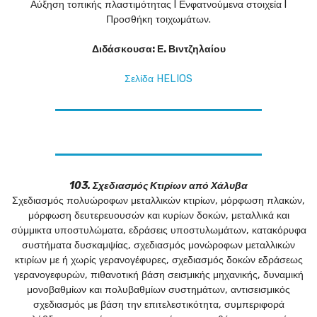
Αύξηση τοπικής πλαστιμότητας l Ενφατνούμενα στοιχεία l
Προσθήκη τοιχωμάτων.
Διδάσκουσα: Ε. Βιντζηλαίου
Σελίδα HELIOS
103. Σχεδιασμός Κτιρίων από Χάλυβα
Σχεδιασμός πολυώροφων μεταλλικών κτιρίων, μόρφωση πλακών,
μόρφωση δευτερευουσών και κυρίων δοκών, μεταλλικά και
σύμμικτα υποστυλώματα, εδράσεις υποστυλωμάτων, κατακόρυφα
συστήματα δυσκαμψίας, σχεδιασμός μονώροφων μεταλλικών
κτιρίων με ή χωρίς γερανογέφυρες, σχεδιασμός δοκών εδράσεως
γερανογεφυρών, πιθανοτική βάση σεισμικής μηχανικής, δυναμική
μονοβαθμίων και πολυβαθμίων συστημάτων, αντισεισμικός
σχεδιασμός με βάση την επιτελεστικότητα, συμπεριφορά