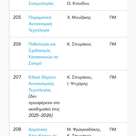
Σεισμολογίας
Ο. Κτενίδου
205
Πειραματική
Χ. Μουζάκης
ΠΜ
Αντισεισμική
Τεχνολογία
206
Παθολογία και
Κ. Σπυράκος
ΠΜ
Σχεδιασμός
Κατασκευών σε
Σεισμό
207
Ειδικά Θέματα
Κ. Σπυράκος,
ΠΜ
Αντισεισμικής
Ι. Ψυχάρης
Τεχνολογίας
(δεν
προσφέρεται στο
ακαδημαϊκό έτος
2025-2026)
208
Δομητικές
Μ. Φραγκιαδάκης,
ΠΜ
Επεμβάσεις σε
Κ. Σπυράκος,