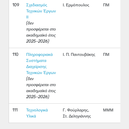
109
Σχεδιασμός
Ι. Ερμόπουλος
ΠΜ
Τεχνικών Έργων
ΙΙ
(δεν
προσφέρεται στο
ακαδημαϊκό έτος
2025-2026)
110
Πληροφοριακά
Ι. Π. Παντουβάκης
ΠΜ
Συστήματα
Διαχείρισης
Τεχνικών Έργων
(δεν
προσφέρεται στο
ακαδημαϊκό έτος
2025-2026)
111
Τεχνολογικά
Γ. Φούρλαρης,
ΜΜΜ
Υλικά
Στ. Δεληγιάννης