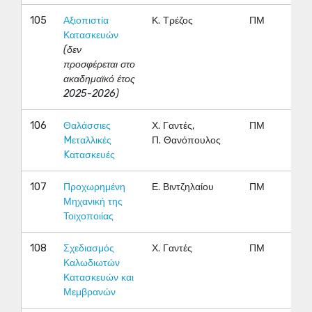
105
Αξιοπιστία
Κ. Τρέζος
ΠΜ
Κατασκευών
(δεν
προσφέρεται στο
ακαδημαϊκό έτος
2025-2026)
106
Θαλάσσιες
Χ. Γαντές,
ΠΜ
Mεταλλικές
Π. Θανόπουλος
Kατασκευές
107
Προχωρημένη
Ε. Βιντζηλαίου
ΠΜ
Μηχανική της
Τοιχοποιίας
108
Σχεδιασμός
Χ. Γαντές
ΠΜ
Καλωδιωτών
Κατασκευών και
Μεμβρανών